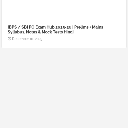
IBPS / SBI PO Exam Hub 2025-26 | Prelims + Mains
Syllabus, Notes & Mock Tests Hindi
December 10, 2025