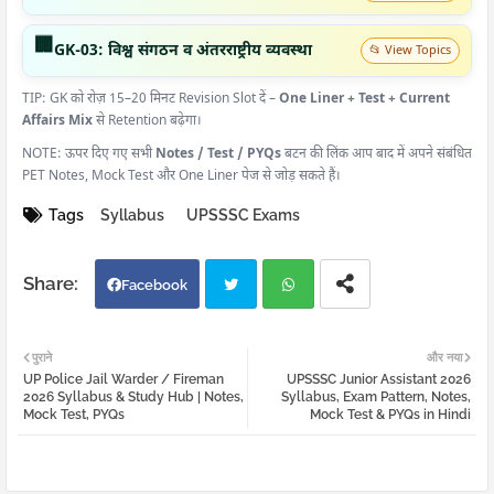
🏢
GK-03: विश्व संगठन व अंतरराष्ट्रीय व्यवस्था
📂 View Topics
TIP: GK को रोज़ 15–20 मिनट Revision Slot दें –
One Liner + Test + Current
Affairs Mix
से Retention बढ़ेगा।
NOTE: ऊपर दिए गए सभी
Notes / Test / PYQs
बटन की लिंक आप बाद में अपने संबंधित
PET Notes, Mock Test और One Liner पेज से जोड़ सकते हैं।
Tags
Syllabus
UPSSSC Exams
Facebook
Twi
Wh
पुराने
और नया
UP Police Jail Warder / Fireman
UPSSSC Junior Assistant 2026
tter
atsa
2026 Syllabus & Study Hub | Notes,
Syllabus, Exam Pattern, Notes,
Mock Test, PYQs
Mock Test & PYQs in Hindi
pp