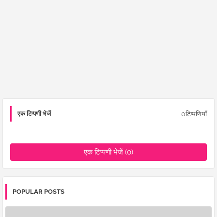
0टिप्पणियाँ
एक टिप्पणी भेजें
एक टिप्पणी भेजें (0)
POPULAR POSTS