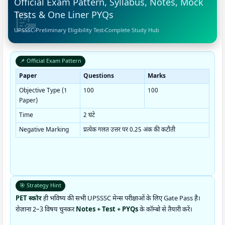
Official Exam Pattern, Syllabus, Notes, Mock
Tests & One Liner PYQs
UPSSSC
›
Preliminary Eligibility Test
›
Complete Study Hub
📌 Official Exam Pattern
Paper
Questions
Marks
Objective Type (1
100
100
Paper)
Time
2 घंटे
Negative Marking
प्रत्येक गलत उत्तर पर 0.25 अंक की कटौती
🎯 Strategy Hint
PET स्कोर
ही भविष्य की सभी UPSSSC मेन्स परीक्षाओं के लिए Gate Pass है।
रोज़ाना 2–3 विषय चुनकर
Notes + Test + PYQs
के कॉम्बो से तैयारी करें।