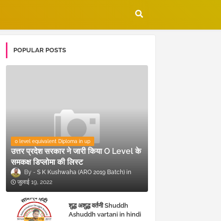
POPULAR POSTS
o level equivalent Diploma in up
उत्तर प्रदेश सरकार ने जारी किया O Level के
समकक्ष डिप्लोमा की लिस्ट
S K Kushwaha (ARO 2019 Batch)
जुलाई 19, 2022
शुद्ध अशुद्ध वर्तनी Shuddh
Ashuddh vartani in hindi