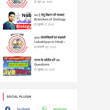
जून 30, 2022
02 || जंतु विज्ञान की शाखाएं
Branches of Zoology
MCQs in Hindi
जुलाई 17, 2022
300 लोकोक्तियाँ एवं कहावतें
Lokoktiyan in Hindi –
Kahawat in hindi
फ़रवरी 09, 2022
भारत के पर्वतीय दर्रे GK
Questions
जुलाई 28, 2022
SOCIAL PLUGIN
facebook
whatsapp