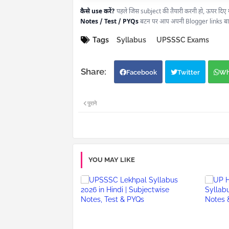
कैसे use करें?
पहले जिस subject की तैयारी करनी हो, ऊपर दिए गए
Notes / Test / PYQs
बटन पर आप अपनी Blogger links बाद मे
Tags
Syllabus
UPSSSC Exams
Facebook
Twitter
Wh
पुराने
YOU MAY LIKE