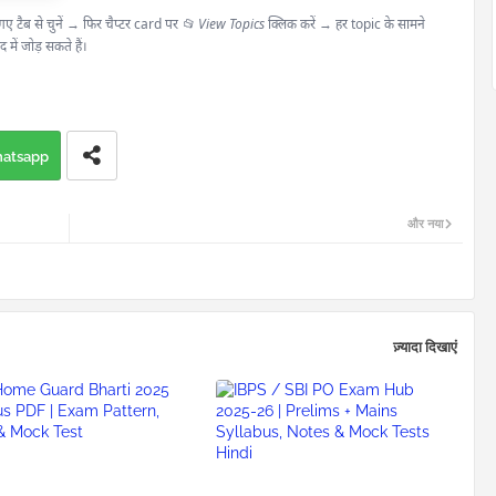
 टैब से चुनें → फिर चैप्टर card पर
📂 View Topics
क्लिक करें → हर topic के सामने
ं जोड़ सकते हैं।
atsapp
और नया
ज़्यादा दिखाएं