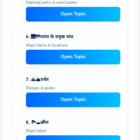
National parks & sanctuaries
Open Topic
6. 🌉🌁भारत के प्रमुख बांध
Major dams & locations
Open Topic
7. ⛰️🏔️पर्वत
Ranges & peaks
Open Topic
8. 🏞️🕳️झील
Major lakes