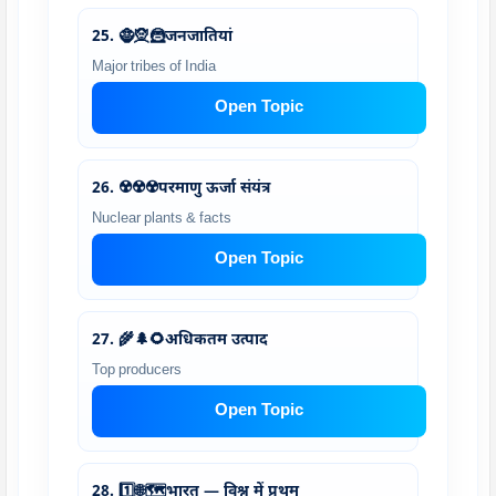
25. 🧌🧝🦹जनजातियां
Major tribes of India
Open Topic
26. ☢️☢️☢️परमाणु ऊर्जा संयंत्र
Nuclear plants & facts
Open Topic
27. 🌾🌲🌻अधिकतम उत्पाद
Top producers
Open Topic
28. 1️⃣🌐🗺️भारत — विश्व में प्रथम