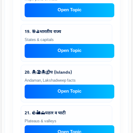
Open Topic
19. 🎯⛳भारतीय राज्य
States & capitals
Open Topic
20. 🏝️🏖️🏝️द्वीप (Islands)
Andaman, Lakshadweep facts
Open Topic
21. 🪨🏜️⛰️पठार व घाटी
Plateaus & valleys
Open Topic