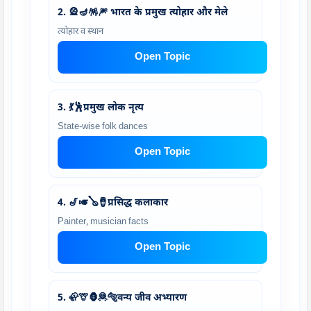
2. 🎡🪔🪅🎆 भारत के प्रमुख त्योहार और मेले
त्योहार व स्थान
Open Topic
3. 💃🕺प्रमुख लोक नृत्य
State-wise folk dances
Open Topic
4. 🎷🎺🪕🪘प्रसिद्ध कलाकार
Painter, musician facts
Open Topic
5. 🦣🦒🦍🦧🐅वन्य जीव अभ्यारण