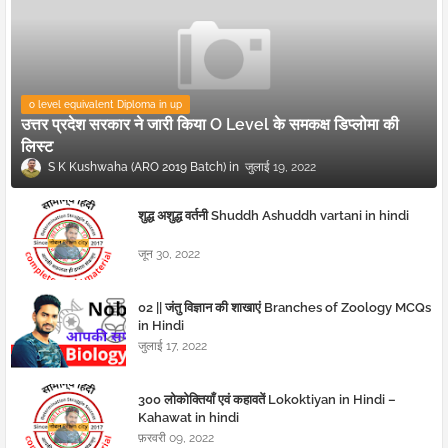
o level equivalent Diploma in up
उत्तर प्रदेश सरकार ने जारी किया O Level के समकक्ष डिप्लोमा की
लिस्ट
S K Kushwaha (ARO 2019 Batch)
जुलाई 19, 2022
शुद्ध अशुद्ध वर्तनी Shuddh Ashuddh vartani in hindi
जून 30, 2022
02 || जंतु विज्ञान की शाखाएं Branches of Zoology MCQs
in Hindi
जुलाई 17, 2022
300 लोकोक्तियाँ एवं कहावतें Lokoktiyan in Hindi –
Kahawat in hindi
फ़रवरी 09, 2022