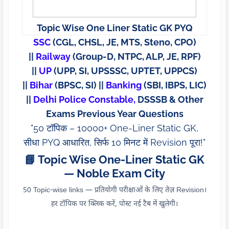
Topic Wise One Liner Static GK PYQ
SSC
(CGL, CHSL, JE, MTS, Steno, CPO)
||
Railway
(Group-D, NTPC, ALP, JE, RPF)
||
UP
(UPP, SI, UPSSSC, UPTET, UPPCS)
||
Bihar
(BPSC, SI) ||
Banking
(SBI, IBPS, LIC)
||
Delhi Police Constable,
DSSSB & Other
Exams Previous Year Questions
"50 टॉपिक – 10000+ One-Liner Static GK,
सीधा PYQ आधारित, सिर्फ 10 मिनट में Revision पूरा!"
📘 Topic Wise One-Liner Static GK
— Noble Exam City
50 Topic-wise links — प्रतियोगी परीक्षाओं के लिए तेज़ Revision।
हर टॉपिक पर क्लिक करें, पोस्ट नई टैब में खुलेगी।