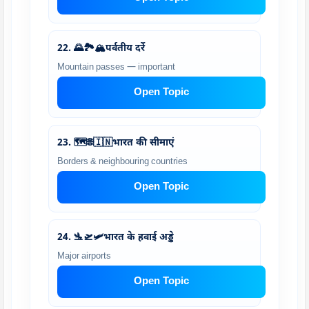
22. 🌄🏞️🏔️पर्वतीय दर्रे
Mountain passes — important
Open Topic
23. 🗺️🌐🇮🇳भारत की सीमाएं
Borders & neighbouring countries
Open Topic
24. 🛬🛫🛩️भारत के हवाई अड्डे
Major airports
Open Topic