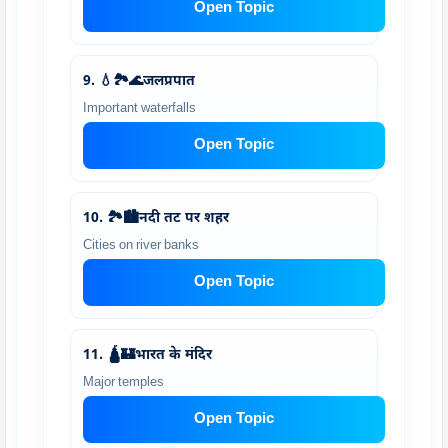
Open Topic
9. 💧🏞️🌊जलप्रपात
Important waterfalls
Open Topic
10. 🏞️🏙️नदी तट पर शहर
Cities on river banks
Open Topic
11. 🛕🏰भारत के मंदिर
Major temples
Open Topic