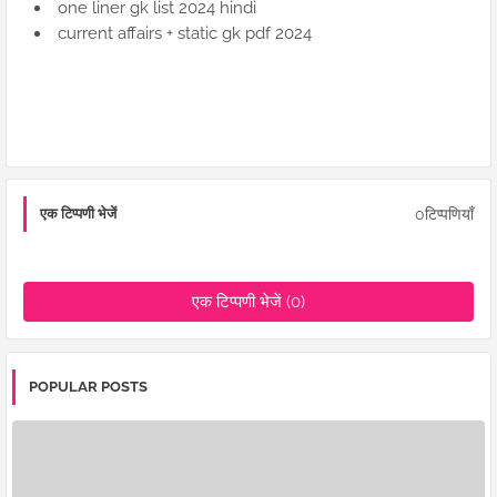
one liner gk list 2024 hindi
current affairs + static gk pdf 2024
0टिप्पणियाँ
एक टिप्पणी भेजें
एक टिप्पणी भेजें (0)
POPULAR POSTS