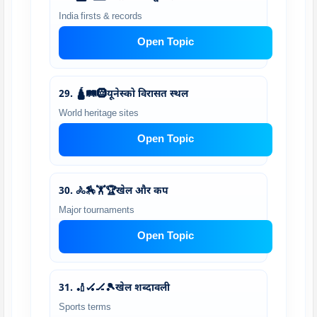
India firsts & records
Open Topic
29. 🛕🛤️🛞यूनेस्को विरासत स्थल
World heritage sites
Open Topic
30. 🚴🏇🏋️🏆खेल और कप
Major tournaments
Open Topic
31. 🏏🏑🏒🎾खेल शब्दावली
Sports terms