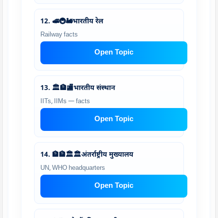
12. 🚅🚇🚂भारतीय रेल
Railway facts
Open Topic
13. 🏛️🏦🏬भारतीय संस्थान
IITs, IIMs — facts
Open Topic
14. 🏦🏦🏛️🏛️अंतर्राष्ट्रीय मुख्यालय
UN, WHO headquarters
Open Topic