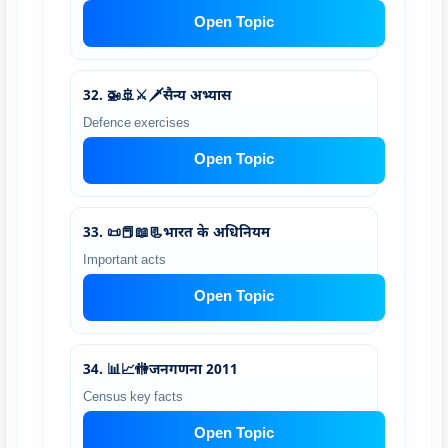
Open Topic
32. 🚁🚢⚔️🗡️सैन्य अभ्यास
Defence exercises
Open Topic
33. 📜📕📖📃भारत के अधिनियम
Important acts
Open Topic
34. 📊📈🚻जनगणना 2011
Census key facts
Open Topic