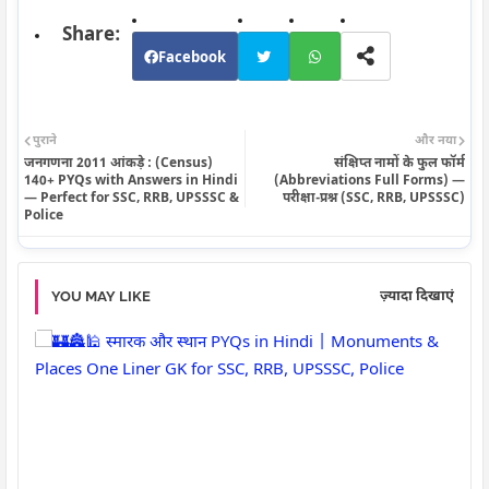
Facebook
Twi
Wh
पुराने
और नया
tte
ats
जनगणना 2011 आंकड़े : (Census)
संक्षिप्त नामों के फुल फॉर्म
140+ PYQs with Answers in Hindi
(Abbreviations Full Forms) —
— Perfect for SSC, RRB, UPSSSC &
परीक्षा-प्रश्न (SSC, RRB, UPSSSC)
r
app
Police
ज़्यादा दिखाएं
YOU MAY LIKE