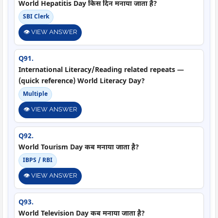
World Hepatitis Day किस दिन मनाया जाता है?
SBI Clerk
👁️ VIEW ANSWER
Q91.
International Literacy/Reading related repeats —
(quick reference) World Literacy Day?
Multiple
👁️ VIEW ANSWER
Q92.
World Tourism Day कब मनाया जाता है?
IBPS / RBI
👁️ VIEW ANSWER
Q93.
World Television Day कब मनाया जाता है?