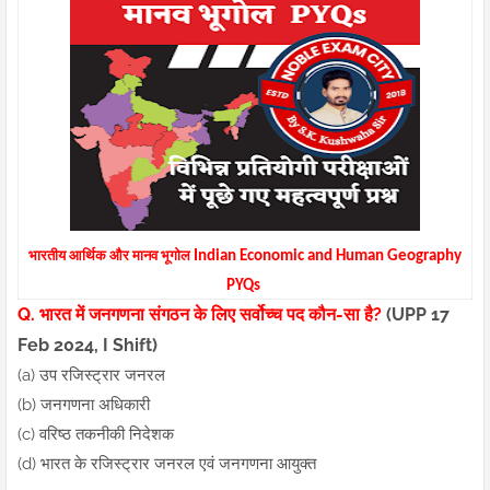
भारतीय आर्थिक और मानव भूगोल
Indian Economic and Human Geography
PYQs
Q. भारत में जनगणना संगठन के लिए सर्वोच्च पद कौन-सा है?
(UPP 17
Feb 2024, I Shift)
(a) उप रजिस्ट्रार जनरल
(b) जनगणना अधिकारी
(c) वरिष्ठ तकनीकी निदेशक
(d) भारत के रजिस्ट्रार जनरल एवं जनगणना आयुक्त