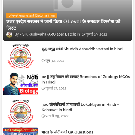
o level equivalent Diploma in up
उत्तर प्रदेश सरकार ने जारी किया O Level के समकक्ष डिप्लोमा की
लिस्ट
S K Kushwaha (ARO 2019 Batch)
जुलाई 19, 2022
शुद्ध अशुद्ध वर्तनी Shuddh Ashuddh vartani in hindi
जून 30, 2022
02 || जंतु विज्ञान की शाखाएं Branches of Zoology MCQs
in Hindi
जुलाई 17, 2022
300 लोकोक्तियाँ एवं कहावतें Lokoktiyan in Hindi –
Kahawat in hindi
फ़रवरी 09, 2022
भारत के पर्वतीय दर्रे GK Questions