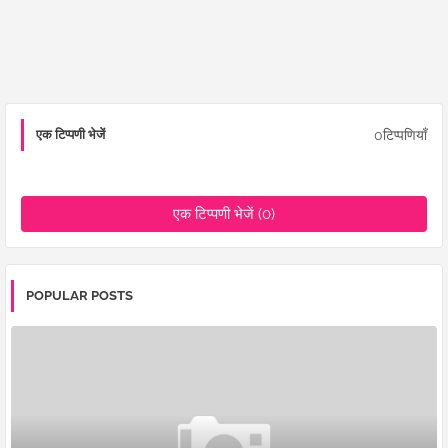
0टिप्पणियाँ
एक टिप्पणी भेजें
एक टिप्पणी भेजें (0)
POPULAR POSTS