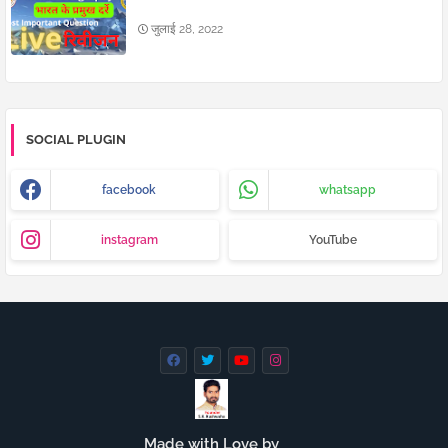
जुलाई 28, 2022
SOCIAL PLUGIN
facebook
whatsapp
instagram
YouTube
Made with Love by