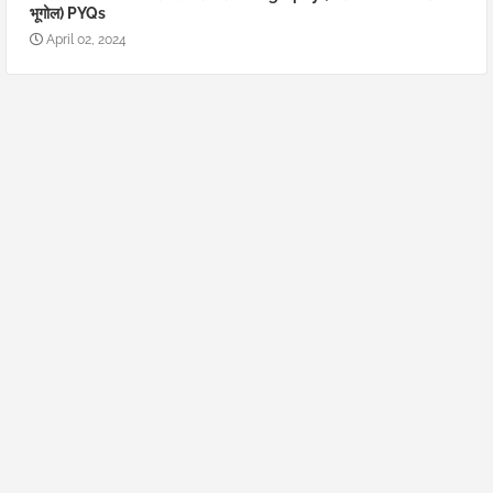
भूगोल) PYQs
April 02, 2024