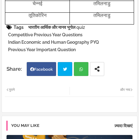
चेन्नई
तमिलनाडु
तूतिकोरिन
तमिलनाडु
Tags
भारतीय आर्थिक और मानव भूगोल quiz
Competitive Previous Year Questions
Indian Economic and Human Geography PYQ
Previous Year Important Question
Facebook
Twi
Wh
पुराने
और नया
tter
atsa
pp
YOU MAY LIKE
ज़्यादा दिखाएं