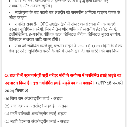
KLI-SOFC परियोजना से इंटरनेट स्पीड में वृद्धि होगी जिससे नई
संभावनाएं और अवसर खुलेंगे।
स्वतंत्रता के बाद पहली बार लक्षद्वीप को सबमरीन ऑप्टिक फाइबर केबल से
जोड़ा जाएगा।
समर्पित सबमरीन OFC लक्षद्वीप द्वीपों में संचार अवसंरचना में एक आदर्श
बदलाव सुनिश्चित करेगी, जिससे तेज और अधिक विश्वसनीय इंटरनेट सेवाएं,
टेलीमेडिसिन, ई-गवर्नेंस, शैक्षिक पहल, डिजिटल बैंकिंग, डिजिटल मुद्रा उपयोग,
डिजिटल साक्षरता आदि सक्षम होंगी।
सभा को संबोधित करते हुए, प्रधान मंत्री ने 2020 में 1,000 दिनों के भीतर
तेज इंटरनेट सुनिश्चित करने के बारे में उनके द्वारा दी गई गारंटी को याद किया।
Q. हाल ही में प्रधानमंत्री श्री नरेंद्र मोदी ने अयोध्या में नवनिर्मित हवाई अड्डे का
उद्घाटन किया है। इस नवनिर्मित हवाई अड्डे का नाम बताइये।
(UPP 18 फरवरी
2024 शिफ्ट 2)
(a) सिया राम अंतर्राष्ट्रीय हवाई - अड्डा
(b) राजा दशरथ अंतर्राष्ट्रीय हवाई - अड्डा
(c) महर्षि वाल्मिकी अंतर्राष्ट्रीय हवाई अड्डा
(d) महर्षि वेदव्यास अंतर्राष्ट्रीय हवाई - अड्डा