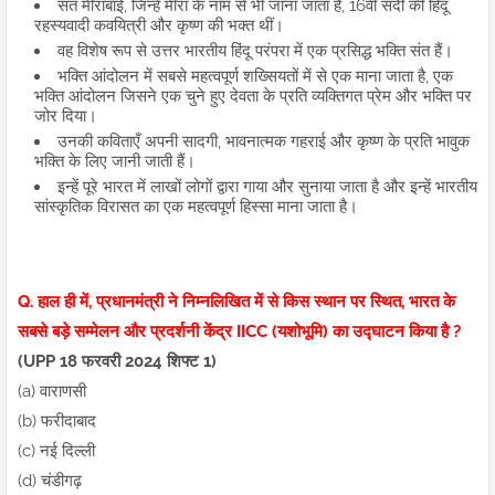
संत मीराबाई, जिन्हें मीरा के नाम से भी जाना जाता है, 16वीं सदी की हिंदू
रहस्यवादी कवयित्री और कृष्ण की भक्त थीं।
वह विशेष रूप से उत्तर भारतीय हिंदू परंपरा में एक प्रसिद्ध भक्ति संत हैं।
भक्ति आंदोलन में सबसे महत्वपूर्ण शख्सियतों में से एक माना जाता है, एक
भक्ति आंदोलन जिसने एक चुने हुए देवता के प्रति व्यक्तिगत प्रेम और भक्ति पर
जोर दिया।
उनकी कविताएँ अपनी सादगी, भावनात्मक गहराई और कृष्ण के प्रति भावुक
भक्ति के लिए जानी जाती हैं।
इन्हें पूरे भारत में लाखों लोगों द्वारा गाया और सुनाया जाता है और इन्हें भारतीय
सांस्कृतिक विरासत का एक महत्वपूर्ण हिस्सा माना जाता है।
Q. हाल ही में, प्रधानमंत्री ने निम्नलिखित में से किस स्थान पर स्थित, भारत के
सबसे बड़े सम्मेलन और प्रदर्शनी केंद्र IICC (यशोभूमि) का उद्घाटन किया है ?
(UPP 18 फरवरी 2024 शिफ्ट 1)
(a) वाराणसी
(b) फरीदाबाद
(c) नई दिल्ली
(d) चंडीगढ़