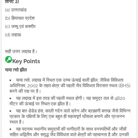
शिफ्ट 2)
(a) उत्तराखंड
(b) हिमाचल प्रदेश
(c) जम्मू एवं कश्मीर
(d) लद्दाख
सही उत्तर लद्दाख है।
Key Points
याया त्सो झील
याया त्सो, लद्दाख में स्थित एक उच्च ऊंचाई वाली झील, जैविक विविधता
अधिनियम, 2002 के तहत क्षेत्र की पहली जैव विविधता विरासत स्थल (BHS)
बनने की राह पर है।
यह लद्दाख में इस तरह की पहली स्थल होगी। यह समुद्र तल से 4820
मीटर की ऊंचाई पर स्थित एक झील है।
यह बार-हेडेड हंस, काली गर्दन वाले क्रेन और ब्राह्मणी बत्तख जैसे विभिन्न
प्रकार के पक्षियों के लिए एक बहुत ही महत्वपूर्ण घोंसला बनाने और प्रजनन
स्थल है।
यह पदनाम स्थानीय समुदायों की भागीदारी के साथ वनस्पतियों और जीवों
सहित अद्वितीय और समृद्ध जैव विविधता वाले क्षेत्रों को पहचानता है और उनकी