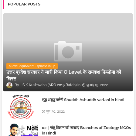
POPULAR POSTS
o level equivalent Diploma in up
उत्तर प्रदेश सरकार ने जारी किया O Level के समकक्ष डिप्लोमा की
लिस्ट
S K Kushwaha (ARO 2019 Batch)
जुलाई 19, 2022
शुद्ध अशुद्ध वर्तनी Shuddh Ashuddh vartani in hindi
जून 30, 2022
02 || जंतु विज्ञान की शाखाएं Branches of Zoology MCQs
in Hindi