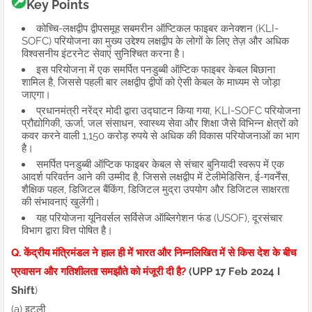
Key Points
कोच्चि-लक्षद्वीप द्वीपसमूह सबमरीन ऑप्टिकल फाइबर कनेक्शन (KLI-
SOFC) परियोजना का मुख्य उद्देश्य लक्षद्वीप के लोगों के लिए तेज़ और अधिक
विश्वसनीय इंटरनेट सेवाएं सुनिश्चित करना है।
इस परियोजना में एक समर्पित पनडुब्बी ऑप्टिक फाइबर केबल बिछाना
शामिल है, जिससे पहली बार लक्षद्वीप द्वीपों को ऐसी केबल के माध्यम से जोड़ा
जाएगा।
प्रधानमंत्री नरेंद्र मोदी द्वारा उद्घाटन किया गया, KLI-SOFC परियोजना
प्रौद्योगिकी, ऊर्जा, जल संसाधन, स्वास्थ्य सेवा और शिक्षा जैसे विभिन्न क्षेत्रों को
कवर करने वाली 1,150 करोड़ रुपये से अधिक की विकास परियोजनाओं का भाग
है।
समर्पित पनडुब्बी ऑप्टिक फाइबर केबल से संचार बुनियादी स्वरूप में एक
आदर्श परिवर्तन आने की उम्मीद है, जिससे लक्षद्वीप में टेलीमेडिसिन, ई-गवर्नेंस,
शैक्षिक पहल, डिजिटल बैंकिंग, डिजिटल मुद्रा उपयोग और डिजिटल साक्षरता
की संभावनाएं खुलेंगी।
यह परियोजना यूनिवर्सल सर्विसेज ऑब्लिगेशन फंड (USOF), दूरसंचार
विभाग द्वारा वित्त पोषित है।​
Q. केंद्रीय मंत्रिमंडल ने हाल ही में भारत और निम्नलिखित में से किस देश के बीच
प्रवासन और गतिशीलता समझौते को मंजूरी दी है?
(UPP 17 Feb 2024 I
Shift
)
(a) इटली