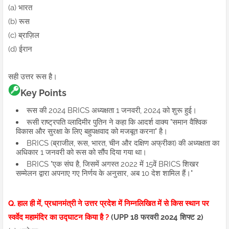
(a) भारत
(b) रूस
(c) ब्राज़िल
(d) ईरान
सही उत्तर रूस है।
Key Points
रूस की 2024 BRICS अध्यक्षता 1 जनवरी, 2024 को शुरू हुई।
रूसी राष्ट्रपति व्लादिमीर पुतिन ने कहा कि आदर्श वाक्य "समान वैश्विक
विकास और सुरक्षा के लिए बहुपक्षवाद को मजबूत करना" है।
BRICS (ब्राजील, रूस, भारत, चीन और दक्षिण अफ्रीका) की अध्यक्षता का
अधिकार 1 जनवरी को रूस को सौंप दिया गया था।
BRICS "एक संघ है, जिसमें अगस्त 2022 में 15वें BRICS शिखर
सम्मेलन द्वारा अपनाए गए निर्णय के अनुसार, अब 10 देश शामिल हैं।"
Q. हाल ही में, प्रधानमंत्री ने उत्तर प्रदेश में निम्नलिखित में से किस स्थान पर
स्वर्वेद महामंदिर का उद्घाटन किया है ?
(UPP 18 फरवरी 2024 शिफ्ट 2)