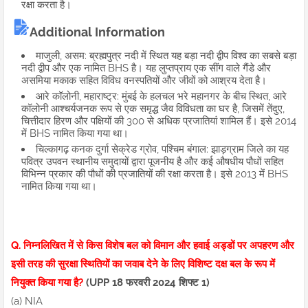
रक्षा करता है।
Additional Information
माजुली, असम: ब्रह्मपुत्र नदी में स्थित यह बड़ा नदी द्वीप विश्व का सबसे बड़ा
नदी द्वीप और एक नामित BHS है। यह लुप्तप्राय एक सींग वाले गैंडे और
असमिया मकाक सहित विविध वनस्पतियों और जीवों को आश्रय देता है।
आरे कॉलोनी, महाराष्ट्र: मुंबई के हलचल भरे महानगर के बीच स्थित, आरे
कॉलोनी आश्चर्यजनक रूप से एक समृद्ध जैव विविधता का घर है, जिसमें तेंदुए,
चित्तीदार हिरण और पक्षियों की 300 से अधिक प्रजातियां शामिल हैं। इसे 2014
में BHS नामित किया गया था।
चिल्कागढ़ कनक दुर्गा सेक्रेड ग्रोव, पश्चिम बंगाल: झाड़ग्राम जिले का यह
पवित्र उपवन स्थानीय समुदायों द्वारा पूजनीय है और कई औषधीय पौधों सहित
विभिन्न प्रकार की पौधों की प्रजातियों की रक्षा करता है। इसे 2013 में BHS
नामित किया गया था।
Q. निम्नलिखित में से किस विशेष बल को विमान और हवाई अड्डों पर अपहरण और
इसी तरह की सुरक्षा स्थितियों का जवाब देने के लिए विशिष्ट दक्ष बल के रूप में
नियुक्त किया गया है?
(UPP 18 फरवरी 2024 शिफ्ट 1)
(a) NIA