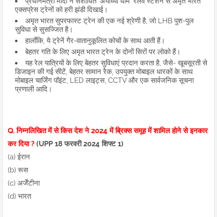
प्रधानमंत्री मोदी ने संशोधित 'अयोध्या धाम' रेलवे स्टेशन से अमृत भारत
एक्सप्रेस ट्रेनों को हरी झंडी दिखाई।
अमृत भारत सुपरफास्ट ट्रेन की एक नई श्रेणी है, जो LHB पुश-पुल
सुविधा से सुसज्जित है।
हालाँकि, ये ट्रेनें गैर-वातानुकूलित कोचों के साथ आती हैं।
बेहतर गति के लिए अमृत भारत ट्रेन के दोनों सिरों पर लोको हैं।
यह रेल यात्रियों के लिए बेहतर सुविधाएं प्रदान करता है, जैसे- खूबसूरती से
डिजाइन की गई सीटें, बेहतर सामान रैक, उपयुक्त मोबाइल धारकों के साथ
मोबाइल चार्जिंग पॉइंट, LED लाइट्स, CCTV और एक सार्वजनिक सूचना
प्रणाली आदि।
Q. निम्नलिखित में से किस देश ने 2024 में ब्रिक्स समूह में शामिल होने से इनकार
कर दिया ?
(UPP 18 फरवरी 2024 शिफ्ट 1)
(a) ईरान
(b) रूस
(c) अर्जेंटीना
(d) भारत