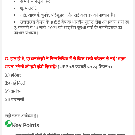
सामने से नेतृत्व करें।
शून्य त्रुटि।
गति, आश्चर्य, चुपके, परिशुद्धता और सटीकता इसकी पहचान हैं।
उत्तराखंड कैडर के 1986 बैच के भारतीय पुलिस सेवा अधिकारी श्री एम.
ए. गणपति ने 18 मार्च, 2021 को राष्ट्रीय सुरक्षा गार्ड के महानिदेशक का
पदभार संभाला।
Q. हाल ही में, प्रधानमंत्री ने निम्नलिखित में से किस रेलवे स्टेशन से नई 'अमृत
भारत' ट्रेनों को हरी झंडी दिखाई?
(UPP 18 फरवरी 2024 शिफ्ट 1)
(a) हरिद्वार
(b) नई दिल्ली
(c) अयोध्या
(d) वाराणसी
सही उत्तर अयोध्या है।
Key Points