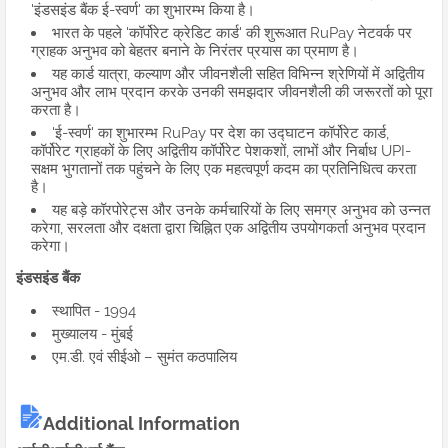
'इंडसइंड बैंक ई-स्वर्ण' का शुभारम्भ किया है।
भारत के पहले 'कॉर्पोरेट क्रेडिट कार्ड' की शुरूआत RuPay नेटवर्क पर
ग्राहक अनुभव को बेहतर बनाने के निरंतर प्रयास का प्रमाण है।
यह कार्ड यात्रा, कल्याण और जीवनशैली सहित विभिन्न श्रेणियों में अद्वितीय
अनुभव और लाभ प्रदान करके उनकी समझदार जीवनशैली की जरूरतों को पूरा
करता है।
'ई-स्वर्ण' का शुभारम्भ RuPay पर देश का उद्घाटन कॉर्पोरेट कार्ड,
कॉर्पोरेट ग्राहकों के लिए अद्वितीय कॉर्पोरेट पेशकशों, लाभों और निर्बाध UPI-
सक्षम भुगतानों तक पहुंचने के लिए एक महत्वपूर्ण कदम का प्रतिनिधित्व करता
है।
यह बड़े कॉरपोरेट्स और उनके कर्मचारियों के लिए समग्र अनुभव को उन्नत
करेगा, सरलता और दक्षता द्वारा चिह्नित एक अद्वितीय उपयोगकर्ता अनुभव प्रदान
करेगा।
इंडसइंड बैंक
स्थापित - 1994
मुख्यालय - मुंबई
एम.डी. एवं सीईओ – सुमंत कठपालिय
Additional Information