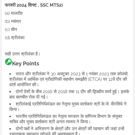
फरवरी 2024 शिफ्ट
, SSC MTS
2)
(a) मालदीव
(b) म्यांमार
(c) चीन
(d) श्रीलंका
सही उत्तर श्रीलंका है।
Key Points
भारत और श्रीलंका ने 30 अक्टूबर 2023 से 1 नवंबर 2023 तक कोलंबो,
श्रीलंका में आर्थिक एवं प्रौद्योगिकी सहयोग समझौते (ETCA) पर 12वें दौर की
वार्ता आयोजित की।
दोनों देशों के बीच 2016 से 2018 तक 11 दौर की द्विपक्षीय वार्ता हुई। इसके
बाद बातचीत रोक दी गई।
श्रीलंकाई प्रतिनिधिमंडल का नेतृत्व मुख्य वार्ताकार श्री के.जे. वीरसिंघे ने
किया।
भारतीय प्रतिनिधिमंडल का नेतृत्व सरकार के वाणिज्य विभाग के संयुक्त
सचिव और मुख्य वार्ताकार श्री अनंत स्वरूप ने किया।
दोनों पक्षों ने अभिसरण के क्षेत्रों और उन क्षेत्रों की पहचान की जहां उन्हें
रचनात्मक समाधान खोजने की आवश्यकता है।