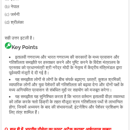
(b) नेपाल
(c) जर्मनी
(d) श्रीलंका
सही उत्तर इटली है।
Key Points
इतालवी गणराज्य और भारत गणराज्य की सरकारों के मध्य प्रवासन और
गतिशीलता समझौते पर हस्ताक्षर करने और पुष्टि करने के विदेश मंत्रालय के
प्रस्ताव को प्रधानमंत्री श्री नरेंद्र मोदी के नेतृत्व में केंद्रीय मंत्रिमंडल द्वारा
पूर्वव्यापी मंजूरी दे दी गई है।
यह समझौता लोगों से लोगों के बीच संपर्क बढ़ाएगा, छात्रों, कुशल श्रमिकों,
व्यापारिक लोगों और युवा पेशेवरों की गतिशीलता को बढ़ावा देगा और दोनों पक्षों के
मध्य अनियमित प्रवासन से संबंधित मुद्दों पर सहयोग को मजबूत करेगा।
यह समझौता यह सुनिश्चित करता है कि भारत वर्तमान इतालवी वीज़ा व्यवस्था
को लॉक करके फ्लो डिक्री के तहत मौजूदा श्रम गतिशीलता पथों से लाभान्वित
होगा, जिसमें अध्ययन के बाद की संभावनाओं, इंटर्नशिप और पेशेवर प्रशिक्षण के
लिए तंत्र शामिल हैं।
Q. हाल ही में, भारतीय नौसेना का फास्ट अटैक क्राफ्ट आईएनएस काबरा