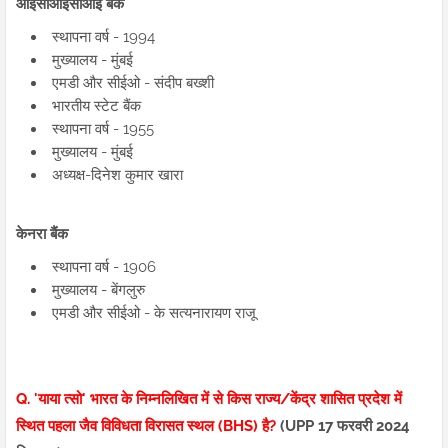
आईसीआईसीआई बैंक
स्थापना वर्ष - 1994
मुख्यालय - मुंबई
एमडी और सीईओ - संदीप बख्शी
भारतीय स्टेट बैंक
स्थापना वर्ष - 1955
मुख्यालय - मुंबई
अध्यक्ष-दिनेश कुमार खारा
केनरा बैंक
स्थापना वर्ष - 1906
मुख्यालय - बेंगलुरु
एमडी और सीईओ - के सत्यनारायण राजू
Q. 'याया त्सो' भारत के निम्नलिखित में से किस राज्य/केंद्र शासित प्रदेश में
स्थित पहला जैव विविधता विरासत स्थल (BHS) है?
(UPP 17 फरवरी 2024