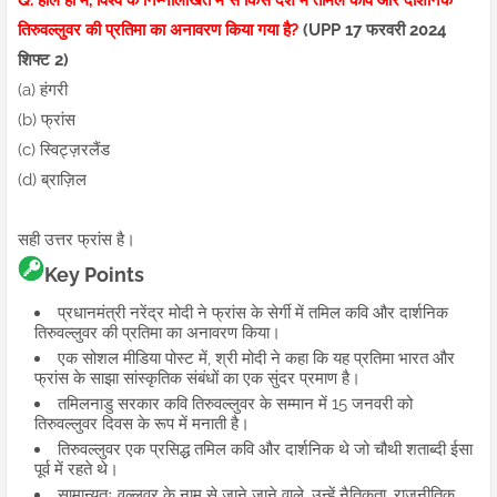
Q. हाल ही में, विश्व के निम्नलिखित में से किस देश में तमिल कवि और दार्शनिक
तिरुवल्लुवर की प्रतिमा का अनावरण किया गया है?
(UPP 17 फरवरी 2024
शिफ्ट 2)
(a) हंगरी
(b) फ्रांस
(c) स्विट्ज़रलैंड
(d) ब्राज़िल
सही उत्तर फ्रांस है।
Key Points
प्रधानमंत्री नरेंद्र मोदी ने फ्रांस के सेर्गी में तमिल कवि और दार्शनिक
तिरुवल्लुवर की प्रतिमा का अनावरण किया।
एक सोशल मीडिया पोस्ट में, श्री मोदी ने कहा कि यह प्रतिमा भारत और
फ्रांस के साझा सांस्कृतिक संबंधों का एक सुंदर प्रमाण है।
तमिलनाडु सरकार कवि तिरुवल्लुवर के सम्मान में 15 जनवरी को
तिरुवल्लुवर दिवस के रूप में मनाती है।
तिरुवल्लुवर एक प्रसिद्ध तमिल कवि और दार्शनिक थे जो चौथी शताब्दी ईसा
पूर्व में रहते थे।
सामान्यतः वल्लुवर के नाम से जाने जाने वाले, उन्हें नैतिकता, राजनीतिक