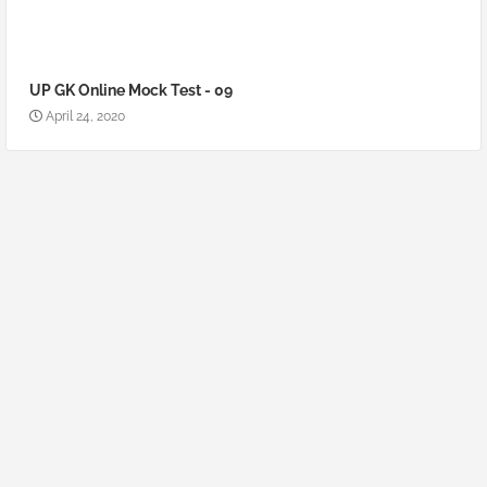
UP GK Online Mock Test - 09
April 24, 2020