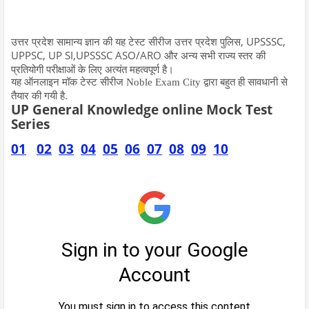
, UPSSSC,
उत्तर
प्रदेश
सामान्य
ज्ञान
की
यह
टेस्ट
सीरीज
उत्तर
प्रदेश
पुलिस
UPPSC, UP SI,UPSSSC ASO/ARO
और
अन्य
सभी
राज्य
स्तर
की
प्रतियोगी
परीक्षाओं
के
लिए
अत्यंत
महत्वपूर्ण
है।
यह
ऑनलाइन
मॉक
टेस्ट
सीरीज
Noble Exam City
द्वारा
बहुत
ही
सावधानी
से
.
तैयार
की
गयी
है
UP General Knowledge online Mock Test
Series
01
02
03
04
05
06
07
08
09
10