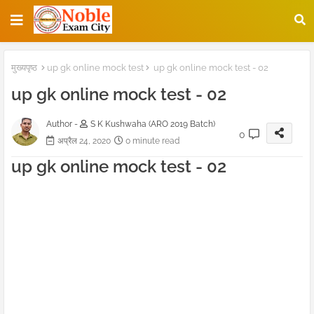
मुख्यपृष्ठ
up gk online mock test
up gk online mock test - 02
up gk online mock test - 02
Author -
S K Kushwaha (ARO 2019 Batch)
0
अप्रैल 24, 2020
0 minute read
up gk online mock test - 02