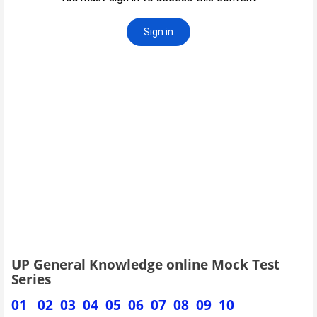
UP General Knowledge online Mock Test
Series
01
02
03
04
05
06
07
08
09
10