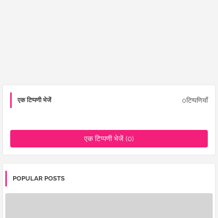
0टिप्पणियाँ
एक टिप्पणी भेजें
एक टिप्पणी भेजें (0)
POPULAR POSTS