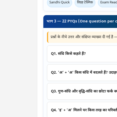
Sandhi Quick
विग्रह टेक्निक
Exam Rea
भाग 3 — 22 PYQs (One question per 
प्रश्नों के नीचे उत्तर और संक्षिप्त व्याख्या दी गई ह
Q1. संधि किसे कहते हैं?
Q2. 'अ' + 'अ' किस संधि में बदलते हैं? उदाहर
Q3. गुण-संधि और वृद्धि-संधि का छोटा फर्क क्
Q4. 'इ' + 'अ' मिलने पर किस तरह का परिवर्