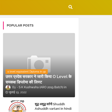
POPULAR POSTS
o level equivalent Diploma in up
उत्तर प्रदेश सरकार ने जारी किया O Level के
समकक्ष डिप्लोमा की लिस्ट
S K Kushwaha (ARO 2019 Batch)
जुलाई 19, 2022
शुद्ध अशुद्ध वर्तनी Shuddh
Ashuddh vartani in hindi