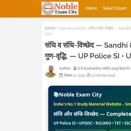
Home
Select Exam
मुख्यपृष्ठ
Samany Hindi
संधि व संधि-विच्छेद — Sandh
SSC
संधि व संधि-विच्छेद — Sandh
गुण-वृद्धि, — UP Police SI 
Author -
S K Kushwaha (ARO 2019 Batch)
दिसंबर 11, 2025
11 minute read
📚
Noble Exam City
India's No.1 Study Material Website – Sm
संधि और संधि-विच्छेद — Comple
UP Police SI • UPSSSC • RO/ARO • TET • S