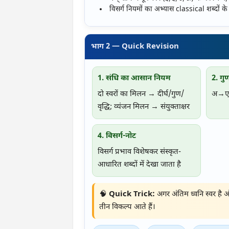
विसर्ग नियमों का अभ्यास classical शब्दों 
भाग 2 — Quick Revision
1. संधि का आसान नियम
2. गुण
दो स्वरों का मिलन → दीर्घ/गुण/
अ→ए =
वृद्धि; व्यंजन मिलन → संयुक्ताक्षर
4. विसर्ग-नोट
विसर्ग प्रभाव विशेषकर संस्कृत-
आधारित शब्दों में देखा जाता है
🧠
Quick Trick:
अगर अंतिम ध्वनि स्वर है औ
तीन विकल्प आते हैं।