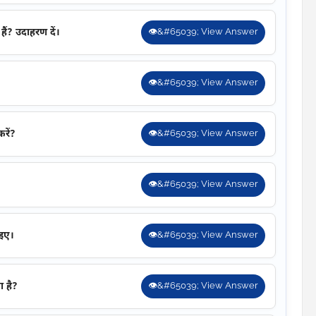
ैं? उदाहरण दें।
👁&#65039; View Answer
👁&#65039; View Answer
रें?
👁&#65039; View Answer
👁&#65039; View Answer
ाइए।
👁&#65039; View Answer
 है?
👁&#65039; View Answer