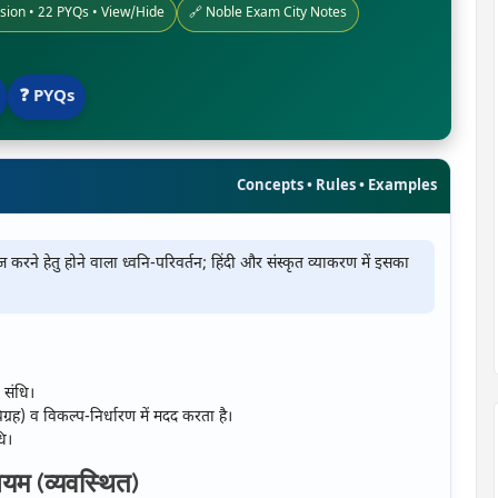
ision • 22 PYQs • View/Hide
🔗 Noble Exam City Notes
❓ PYQs
Concepts • Rules • Examples
 करने हेतु होने वाला ध्वनि-परिवर्तन; हिंदी और संस्कृत व्याकरण में इसका
 संधि।
विग्रह) व विकल्प-निर्धारण में मदद करता है।
धि।
यम (व्यवस्थित)